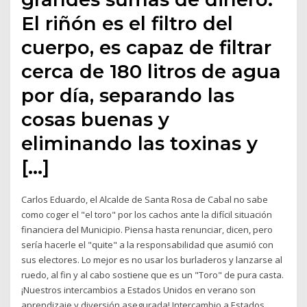
El riñón es el filtro del
cuerpo, es capaz de filtrar
cerca de 180 litros de agua
por día, separando las
cosas buenas y
eliminando las toxinas y
[…]
Carlos Eduardo, el Alcalde de Santa Rosa de Cabal no sabe
como coger el "el toro" por los cachos ante la difícil situación
financiera del Municipio. Piensa hasta renunciar, dicen, pero
sería hacerle el "quite" a la responsabilidad que asumió con
sus electores. Lo mejor es no usar los burladeros y lanzarse al
ruedo, al fin y al cabo sostiene que es un "Toro" de pura casta.
¡Nuestros intercambios a Estados Unidos en verano son
aprendizaje y diversión asegurada! Intercambio a Estados