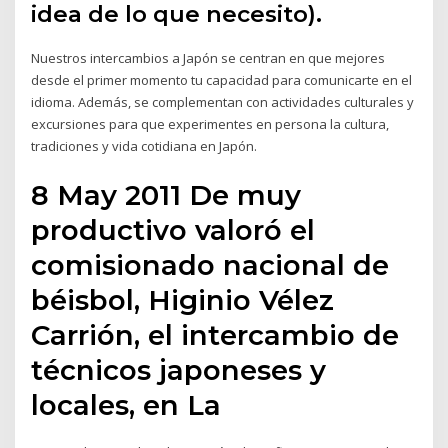
idea de lo que necesito).
Nuestros intercambios a Japón se centran en que mejores
desde el primer momento tu capacidad para comunicarte en el
idioma. Además, se complementan con actividades culturales y
excursiones para que experimentes en persona la cultura,
tradiciones y vida cotidiana en Japón.
8 May 2011 De muy
productivo valoró el
comisionado nacional de
béisbol, Higinio Vélez
Carrión, el intercambio de
técnicos japoneses y
locales, en La