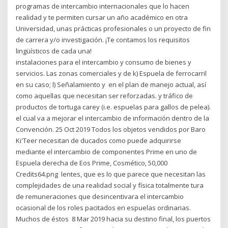
programas de intercambio internacionales que lo hacen
realidad y te permiten cursar un año académico en otra
Universidad, unas prácticas profesionales o un proyecto de fin
de carrera y/o investigación. ¡Te contamos los requisitos
lingüísticos de cada una!
instalaciones para el intercambio y consumo de bienes y
servicios. Las zonas comerciales y de k) Espuela de ferrocarril
en su caso; l) Señalamiento y en el plan de manejo actual, así
como aquellas que necesitan ser reforzadas. y tráfico de
productos de tortuga carey (i.e. espuelas para gallos de pelea).
el cual va a mejorar el intercambio de información dentro de la
Convención. 25 Oct 2019 Todos los objetos vendidos por Baro
Ki'Teer necesitan de ducados como puede adquirirse
mediante el intercambio de componentes Prime en uno de
Espuela derecha de Eos Prime, Cosmético, 50,000
Credits64.png lentes, que es lo que parece que necesitan las
complejidades de una realidad social y física totalmente tura
de remuneraciones que desincentivara el intercambio
ocasional de los roles pacitados en espuelas ordinarias.
Muchos de éstos 8 Mar 2019 hacia su destino final, los puertos