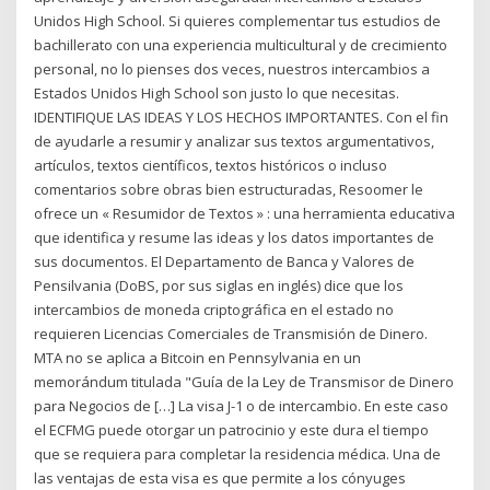
Unidos High School. Si quieres complementar tus estudios de
bachillerato con una experiencia multicultural y de crecimiento
personal, no lo pienses dos veces, nuestros intercambios a
Estados Unidos High School son justo lo que necesitas.
IDENTIFIQUE LAS IDEAS Y LOS HECHOS IMPORTANTES. Con el fin
de ayudarle a resumir y analizar sus textos argumentativos,
artículos, textos científicos, textos históricos o incluso
comentarios sobre obras bien estructuradas, Resoomer le
ofrece un « Resumidor de Textos » : una herramienta educativa
que identifica y resume las ideas y los datos importantes de
sus documentos. El Departamento de Banca y Valores de
Pensilvania (DoBS, por sus siglas en inglés) dice que los
intercambios de moneda criptográfica en el estado no
requieren Licencias Comerciales de Transmisión de Dinero.
MTA no se aplica a Bitcoin en Pennsylvania en un
memorándum titulada "Guía de la Ley de Transmisor de Dinero
para Negocios de […] La visa J-1 o de intercambio. En este caso
el ECFMG puede otorgar un patrocinio y este dura el tiempo
que se requiera para completar la residencia médica. Una de
las ventajas de esta visa es que permite a los cónyuges