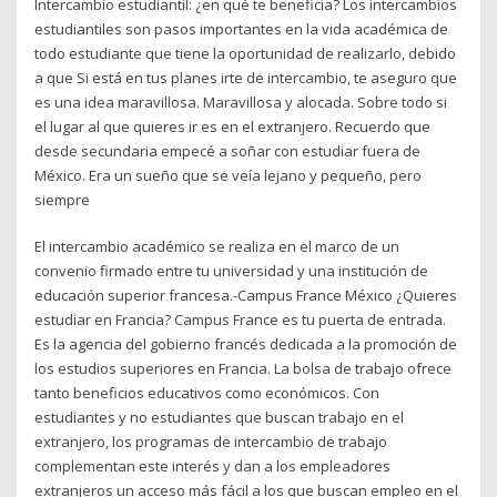
Intercambio estudiantil: ¿en qué te beneficia? Los intercambios
estudiantiles son pasos importantes en la vida académica de
todo estudiante que tiene la oportunidad de realizarlo, debido
a que Si está en tus planes irte de intercambio, te aseguro que
es una idea maravillosa. Maravillosa y alocada. Sobre todo si
el lugar al que quieres ir es en el extranjero. Recuerdo que
desde secundaria empecé a soñar con estudiar fuera de
México. Era un sueño que se veía lejano y pequeño, pero
siempre
El intercambio académico se realiza en el marco de un
convenio firmado entre tu universidad y una institución de
educación superior francesa.-Campus France México ¿Quieres
estudiar en Francia? Campus France es tu puerta de entrada.
Es la agencia del gobierno francés dedicada a la promoción de
los estudios superiores en Francia. La bolsa de trabajo ofrece
tanto beneficios educativos como económicos. Con
estudiantes y no estudiantes que buscan trabajo en el
extranjero, los programas de intercambio de trabajo
complementan este interés y dan a los empleadores
extranjeros un acceso más fácil a los que buscan empleo en el