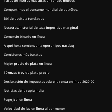
Tasas de interés más altas en fondos mutuos
Compartimos el consumo mundial de petróleo.
Bbl de aceite a toneladas
Nosotros. historial de tasa impositiva marginal
Comercio binario en línea
A qué hora comienzan a operar ipos nasdaq
Comisiones más baratas
Mejor precio de plata en linea
10 onzas troy de plata precio
Declaración de impuestos sobre la renta en línea 2020-20
Noticias de la rupia india
Pago jcpl en línea
Velocidad de luz en línea al por menor