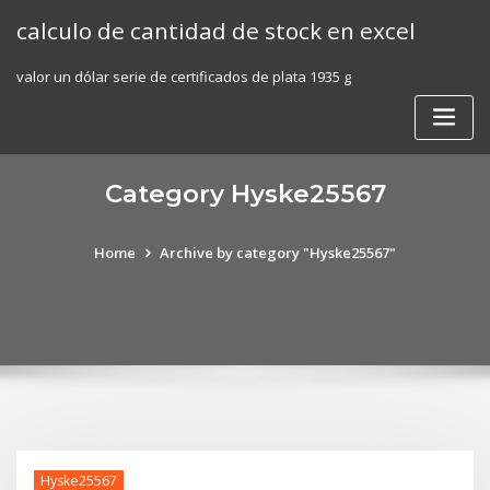
Skip
calculo de cantidad de stock en excel
to
content
valor un dólar serie de certificados de plata 1935 g
Category Hyske25567
Home
Archive by category "Hyske25567"
Hyske25567