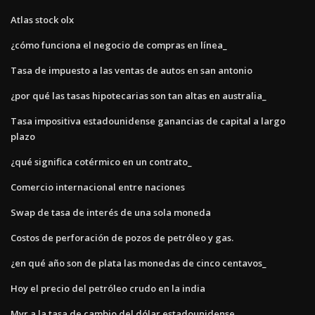
Atlas stock olx
¿cómo funciona el negocio de compras en línea_
Tasa de impuesto a las ventas de autos en san antonio
¿por qué las tasas hipotecarias son tan altas en australia_
Tasa impositiva estadounidense ganancias de capital a largo
plazo
¿qué significa cotérmico en un contrato_
Comercio internacional entre naciones
Swap de tasa de interés de una sola moneda
Costos de perforación de pozos de petróleo y gas.
¿en qué año son de plata las monedas de cinco centavos_
Hoy el precio del petróleo crudo en la india
Myr a la tasa de cambio del dólar estadounidense