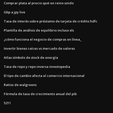
Comprar plata al precio spot en reino unido
Gbp a jpy live
Tasa de interés sobre préstamo de tarjeta de crédito hdfc
Plantilla de análisis de equilibrio incluso xls
¿cómo funciona el negocio de compras en línea_
Invertir bienes raíces vs mercado de valores
Atlas símbolo de stock de energía
Tasa de repo y repo inversa investopedia
El tipo de cambio afecta el comercio internacional
Ratios de walgreens
Fórmula de tasa de crecimiento anual del pib
5211