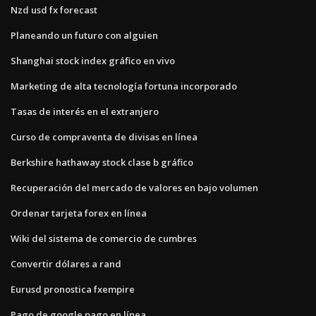
Nzd usd fx forecast
Planeando un futuro con alguien
Shanghai stock index gráfico en vivo
Marketing de alta tecnología fortuna incorporado
Tasas de interés en el extranjero
Curso de compraventa de divisas en línea
Berkshire hathaway stock clase b gráfico
Recuperación del mercado de valores en bajo volumen
Ordenar tarjeta forex en línea
Wiki del sistema de comercio de cumbres
Convertir dólares a rand
Eurusd pronostica fxempire
Pago de google pago en línea