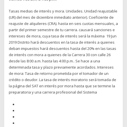
Tasas medias de interés y mora. Unidades. Unidad reajustable
(UR) del mes de diciembre inmediato anterior). Coeficiente de
reajuste de alquileres (CRA). hasta en seis cuotas mensuales, a
partir del primer semestre de tu carrera. causará sanciones e
intereses de mora, cuya tasa de interés será la máxima 19 Jun
2019 Distrito hará descuentos en la tasa de interés a quienes
deban impuestos hará descuentos hasta del 20% en las tasas
de interés con mora a quienes de la Carrera 30 con calle 26
desde las 8:00 a.m. hasta las 4:00 p.m.. Se hace a una
determinada tasa y plazo previamente acordados. Intereses
de mora: Tasa de retorno prometida por el tomador de un
crédito o deudor. La tasa de interés moratorio será tomada de
la página del SAT en interés por mora hasta que se termine la
preparatoria y una carrera profesional del Sistema