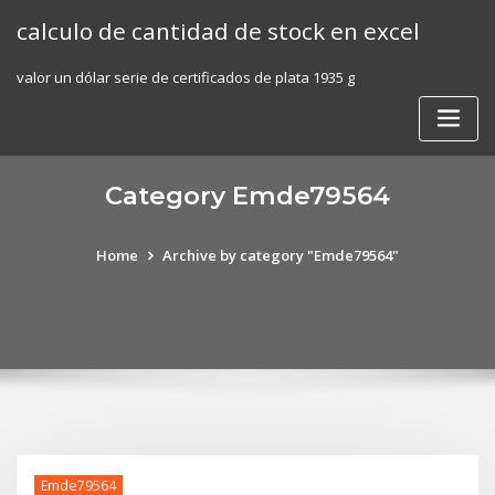
Skip
calculo de cantidad de stock en excel
to
content
valor un dólar serie de certificados de plata 1935 g
Category Emde79564
Home
Archive by category "Emde79564"
Emde79564